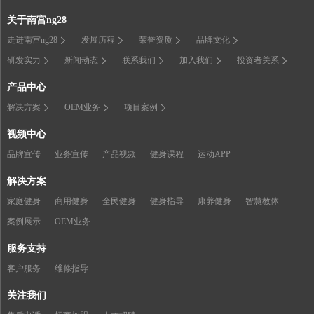
关于南宫ng28
走进南宫ng28
发展历程
荣誉资质
品牌文化
研发实力
新闻动态
联系我们
加入我们
投资者关系
产品中心
解决方案
OEM业务
项目案例
视频中心
品牌宣传
业务宣传
产品视频
健身课程
运动APP
解决方案
家庭健身
商用健身
全民健身
健身指导
康养健身
智慧教体
案例展示
OEM业务
服务支持
客户服务
维修指导
关注我们