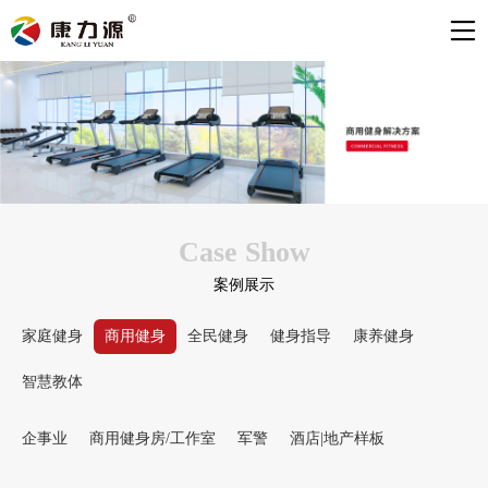
Case Show
案例展示
家庭健身
商用健身
全民健身
健身指导
康养健身
智慧教体
企事业
商用健身房/工作室
军警
酒店|地产样板