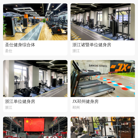
圣仕健身综合体
浙江诸暨单位健身房
圣仕
浙江
浙江单位健身房
JX邳州健身房
浙江
邳州