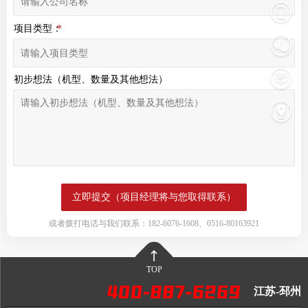
项目类型：
初步想法（机型、数量及其他想法）
或者拨打电话与我们联系：182-6076-1608、0516-80163921
TOP
江苏-邳州