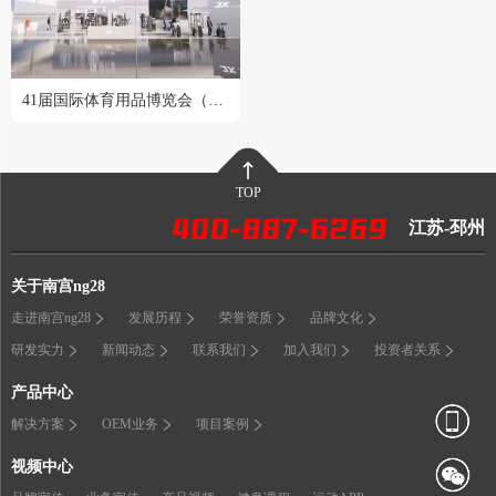
41届国际体育用品博览会（2024成都站）
TOP
江苏-邳州
关于南宫ng28
走进南宫ng28
发展历程
荣誉资质
品牌文化
研发实力
新闻动态
联系我们
加入我们
投资者关系
产品中心
解决方案
OEM业务
项目案例
视频中心