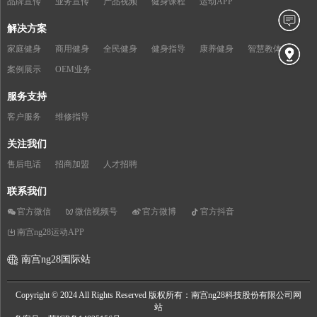
品牌宣传
业务宣传
产品视频
健身课程
运动APP
解决方案
家庭健身
商用健身
全民健身
健身指导
康养健身
智慧教体
案例展示
OEM业务
服务支持
客户服务
维修指导
关注我们
售后电话
招商加盟
人才招聘
联系我们
官方微信
微信视频号
官方微博
官方抖音
南宫ng28运动APP
南宫ng28国际站
Copyright © 2024 All Rights Reserved 版权所有：南宫ng28科技股份有限公司网
站