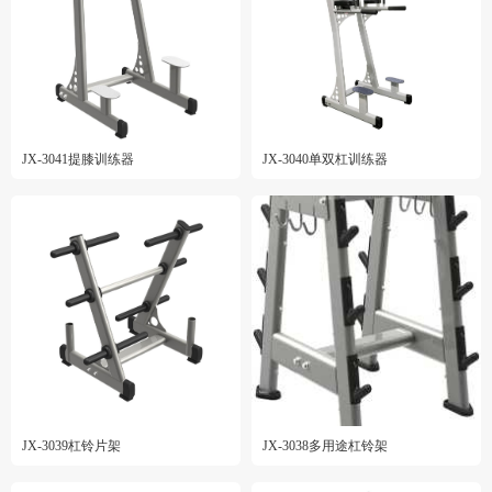
JX-3041提膝训练器
JX-3040单双杠训练器
JX-3039杠铃片架
JX-3038多用途杠铃架