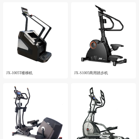
JX-1005T楼梯机
JX-S1005商用踏步机