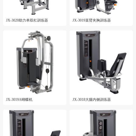
JX-3020助力单双杠训练器
JX-3019直臂夹胸训练器
JX-3019A蝴蝶机
JX-3018大腿内侧训练器