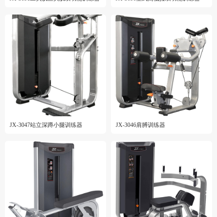
JX-3047站立深蹲小腿训练器
JX-3046肩膊训练器