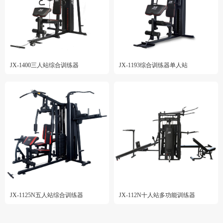
JX-1400三人站综合训练器
JX-1193综合训练器单人站
JX-1125N五人站综合训练器
JX-112N十人站多功能训练器