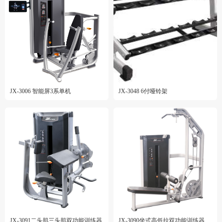
JX-3006 智能屏3系单机
JX-3048 6付哑铃架
JX-3091二头肌三头肌双功能训练器
JX-3090坐式高低拉双功能训练器