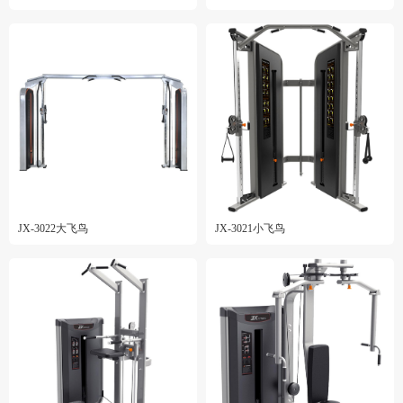
JX-3022大飞鸟
JX-3021小飞鸟