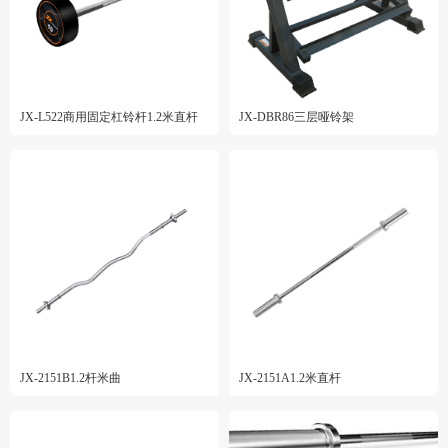
JX-L522商用固定杠铃杆1.2米直杆
JX-DBR86三层哑铃架
JX-2151B1.2杆米曲
JX-2151A1.2米直杆