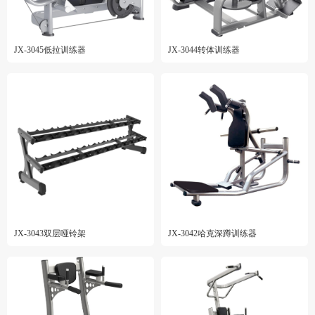
JX-3045低拉训练器
JX-3044转体训练器
JX-3043双层哑铃架
JX-3042哈克深蹲训练器