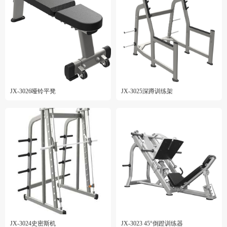
JX-3026哑铃平凳
JX-3025深蹲训练架
JX-3024史密斯机
JX-3023 45°倒蹬训练器