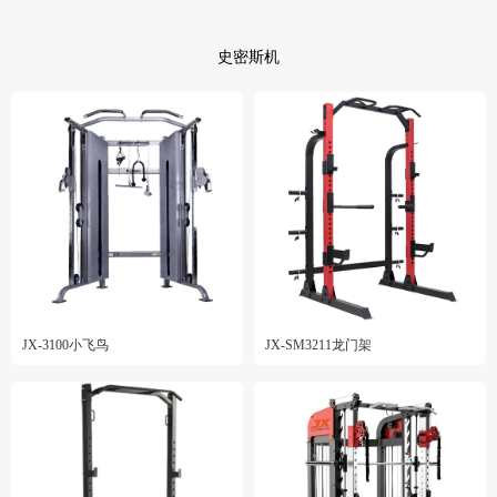
史密斯机
JX-3100小飞鸟
JX-SM3211龙门架