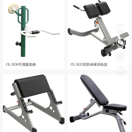
JX-3036可调腹肌椅
JX-3035背肌伸展训练架