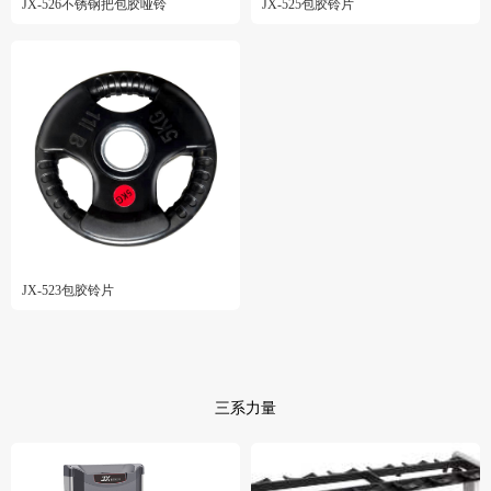
JX-526不锈钢把包胶哑铃
JX-525包胶铃片
JX-523包胶铃片
三系力量