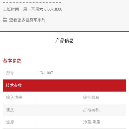
上班时间：周一至周六 8:00-18:00
查看更多健身车系列
产品信息
基本参数
型号
JX-1007
技术参数
输入功率
跑带面积
速度
占地面积
坡度
净重/毛重